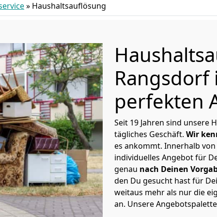
ervice
»
Haushaltsauflösung
Haushaltsa
Rangsdorf 
perfekten 
Seit 19 Jahren sind unsere
tägliches Geschäft.
Wir ken
es ankommt. Innerhalb von
individuelles Angebot für D
genau
nach Deinen Vorga
den Du gesucht hast für De
weitaus mehr als nur die e
an. Unsere Angebotspalette