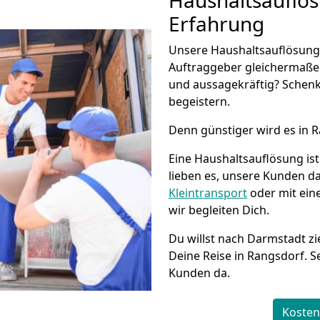
Haushaltsauflö
Erfahrung
Unsere Haushaltsauflösung 
Auftraggeber gleichermaße
und aussagekräftig? Schenk
begeistern.
Denn günstiger wird es in 
Eine Haushaltsauflösung i
lieben es, unsere Kunden d
Kleintransport
oder mit ein
wir begleiten Dich.
Du willst nach Darmstadt z
Deine Reise in Rangsdorf. Se
Kunden da.
Kosten