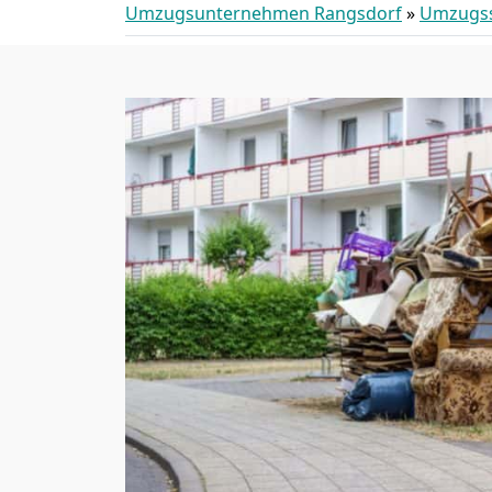
Umzugsunternehmen Rangsdorf
»
Umzugss