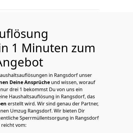
uflösung
in 1 Minuten zum
Angebot
 Haushaltsauflösungen in Rangsdorf unser
nen Deine Ansprüche
und wissen, worauf
 nur drei 1 bekommst Du von uns ein
eine Haushaltsauflösung in Rangsdorf, das
ben
erstellt wird. Wir sind genau der Partner,
inen Umzug Rangsdorf. Wir bieten Dir
igentliche Sperrmüllentsorgung in Rangsdorf
 reicht vom: