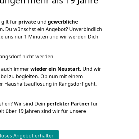
sungen
mehr als 19 Jahre
gilt für
private
und
gewerbliche
n. Du wünschst ein Angebot? Unverbindlich
e uns nur 1 Minuten und wir werden Dich
Rangsdorf nicht werden.
st auch immer
wieder ein Neustart.
Und wir
abei zu begleiten. Ob nun mit einem
er Haushaltsauflösung in Rangsdorf geht,
iehen? Wir sind Dein
perfekter Partner
für
it über 19 Jahren sind wir für unsere
loses Angebot erhalten