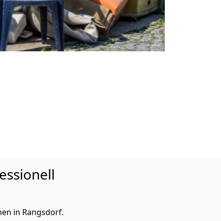
essionell
en in Rangsdorf.