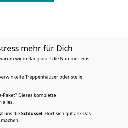
Stress mehr für Dich
, warum wir in Rangsdorf die Nummer eins
verwinkelte Treppenhäuser oder steile
e-Paket? Dieses komplette
 alles.
st
uns die
Schlüssel
. Hört sich gut an? Das
s machen.