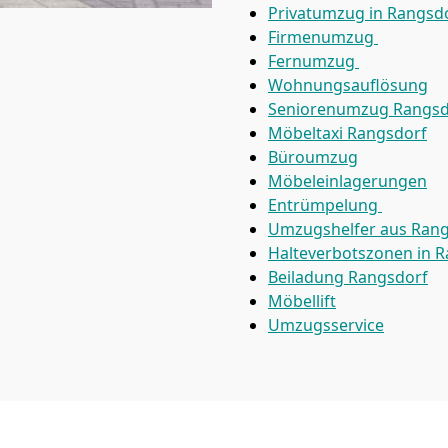
Privatumzug in Rangsd
Firmenumzug
Fernumzug
Wohnungsauflösung
Seniorenumzug Rangsd
Möbeltaxi
Rangsdorf
Büroumzug
Möbeleinlagerungen
Entrümpelung
Umzugshelfer aus Ran
Halteverbotszonen in 
Beiladung
Rangsdorf
Möbellift
Umzugsservice