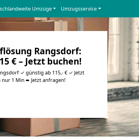
schlandweite Umzüge
Umzugsservice
flösung Rangsdorf:
15 € – Jetzt buchen!
gsdorf ✓ günstig ab 115,- € ✓ Jetzt
 nur 1 Min ➨ Jetzt anfragen!