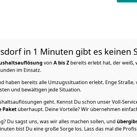
sdorf in 1 Minuten gibt es keinen 
ushaltsauflösung
von
A bis Z
bereits erlebt hat, der weiß
 Kunden im Einsatz.
 haben bereits alle Umzugssituation erlebt. Enge Straße, 
ten und bewältigen jede Situation.
haltsauflösungen geht. Kennst Du schon unser Voll-Servic
e Paket
überhaupt. Deine Vorteile? Wir übernehmen einfach
? Du sagst uns, was wir alles machen sollen, und
übergib
inuten bist Du eine große Sorge los. Lass das mal die Profi