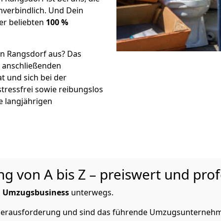
verbindlich. Und Dein
er beliebten
100 %
in Rangsdorf aus? Das
r anschließenden
t und sich bei der
stressfrei sowie reibungslos
e langjährigen
 von A bis Z – preiswert und prof
m
Umzugsbusiness
unterwegs.
e Herausforderung und sind das führende Umzugsunternehm