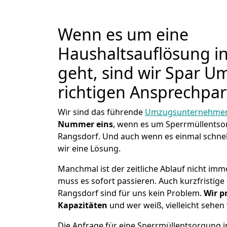
Wenn es um eine
Haushaltsauflösung i
geht, sind wir Spar U
richtigen Ansprechpar
Wir sind das führende
Umzugsunternehmen 
Nummer eins
, wenn es um Sperrmüllents
Rangsdorf. Und auch wenn es einmal schnel
wir eine Lösung.
Manchmal ist der zeitliche Ablauf nicht imm
muss es sofort passieren. Auch kurzfristig
Rangsdorf sind für uns kein Problem.
Wir p
Kapazitäten
und wer weiß, vielleicht sehen 
Die Anfrage für eine Sperrmüllentsorgung in